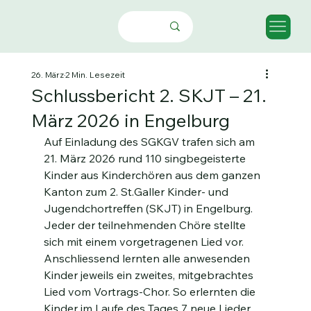
26. März
2 Min. Lesezeit
Schlussbericht 2. SKJT – 21.
März 2026 in Engelburg
Auf Einladung des SGKGV trafen sich am 
21. März 2026 rund 110 singbegeisterte 
Kinder aus Kinderchören aus dem ganzen 
Kanton zum 2. St.Galler Kinder- und 
Jugendchortreffen (SKJT) in Engelburg.
Jeder der teilnehmenden Chöre stellte 
sich mit einem vorgetragenen Lied vor. 
Anschliessend lernten alle anwesenden 
Kinder jeweils ein zweites, mitgebrachtes 
Lied vom Vortrags-Chor. So erlernten die 
Kinder im Laufe des Tages 7 neue Lieder. 