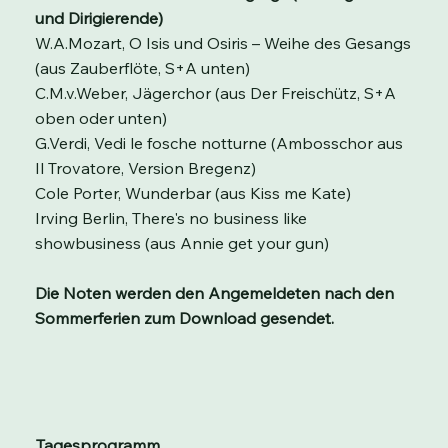
und Dirigierende)
W.A.Mozart, O Isis und Osiris – Weihe des Gesangs
(aus Zauberflöte, S+A unten)
C.M.v.Weber, Jägerchor (aus Der Freischütz, S+A
oben oder unten)
G.Verdi, Vedi le fosche notturne (Ambosschor aus
Il Trovatore, Version Bregenz)
Cole Porter, Wunderbar (aus Kiss me Kate)
Irving Berlin, There's no business like
showbusiness (aus Annie get your gun)
Die Noten werden den Angemeldeten nach den
Sommerferien zum Download gesendet.
Tagesprogramm