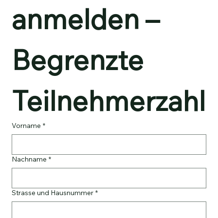
anmelden – 
Begrenzte 
Teilnehmerzahl
Vorname
*
Nachname
*
Strasse und Hausnummer
*