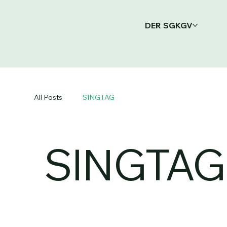
DER SGKGV
All Posts
SINGTAG
SINGTAG