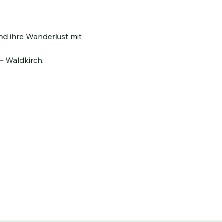
nd ihre Wanderlust mit 
– Waldkirch.