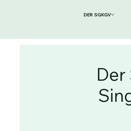
DER SGKGV
Der 
Sin