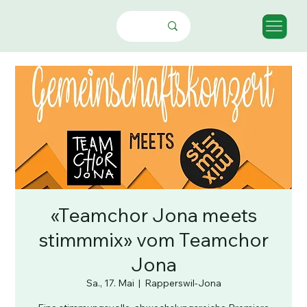
«Teamchor Jona meets
stimmmix» vom Teamchor
Jona
Sa., 17. Mai
  |  
Rapperswil-Jona