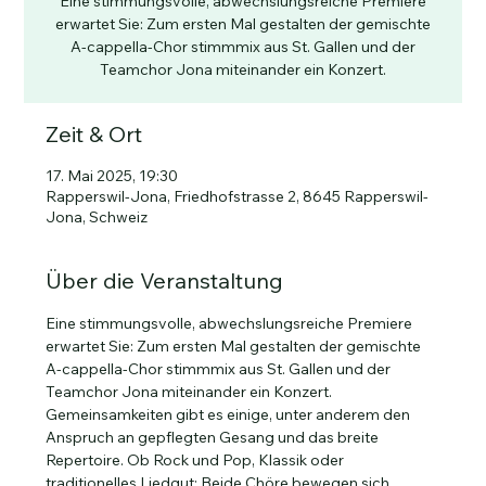
Eine stimmungsvolle, abwechslungsreiche Premiere
erwartet Sie: Zum ersten Mal gestalten der gemischte
A-cappella-Chor stimmmix aus St. Gallen und der
Teamchor Jona miteinander ein Konzert.
Zeit & Ort
17. Mai 2025, 19:30
Rapperswil-Jona, Friedhofstrasse 2, 8645 Rapperswil-
Jona, Schweiz
Über die Veranstaltung
Eine stimmungsvolle, abwechslungsreiche Premiere 
erwartet Sie: Zum ersten Mal gestalten der gemischte 
A-cappella-Chor stimmmix aus St. Gallen und der 
Teamchor Jona miteinander ein Konzert. 
Gemeinsamkeiten gibt es einige, unter anderem den 
Anspruch an gepflegten Gesang und das breite 
Repertoire. Ob Rock und Pop, Klassik oder 
traditionelles Liedgut: Beide Chöre bewegen sich 